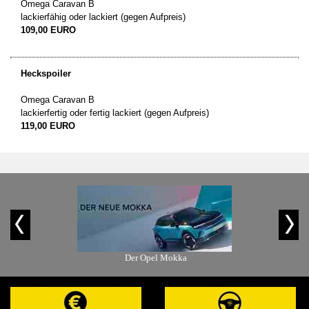
Omega Caravan B
lackierfähig oder lackiert (gegen Aufpreis)
109,00 EURO
Heckspoiler
Omega Caravan B
lackierfertig oder fertig lackiert (gegen Aufpreis)
119,00 EURO
is-Angebot
Der Opel Mokka
Der Ope