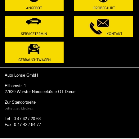
Auto Lohse GmbH
Ellhornstr. 1
27639 Wurster Nordseeküste OT Dorum
Zur Standortseite
bitte hier klicken
Tel.: 0 47 42 / 20 63
Fax: 0 47 42 / 84 77