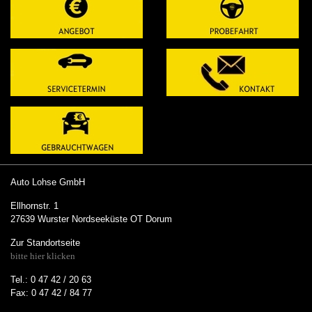
Auto Lohse GmbH
Ellhornstr. 1
27639 Wurster Nordseeküste OT Dorum
Zur Standortseite
bitte hier klicken
Tel.: 0 47 42 / 20 63
Fax: 0 47 42 / 84 77