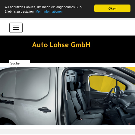
Wir benutzen Cookies, um Ihnen ein angenehmes Surf-
Okay!
Erlebnis zu gestalten.
Mehr Informationen