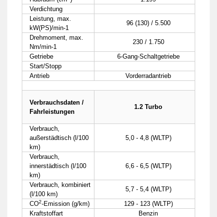
Verdichtung
Leistung, max.
96 (130) / 5.500
kW(PS)/min-1
Drehmoment, max.
230 / 1.750
Nm/min-1
Getriebe
6-Gang-Schaltgetriebe
Start/Stopp
Antrieb
Vorderradantrieb
Verbrauchsdaten /
1.2 Turbo
Fahrleistungen
Verbrauch,
außerstädtisch (l/100
5,0 - 4,8 (WLTP)
km)
Verbrauch,
innerstädtisch (l/100
6,6 - 6,5 (WLTP)
km)
Verbrauch, kombiniert
5,7 - 5,4 (WLTP)
(l/100 km)
2
CO
-Emission (g/km)
129 - 123 (WLTP)
Kraftstoffart
Benzin