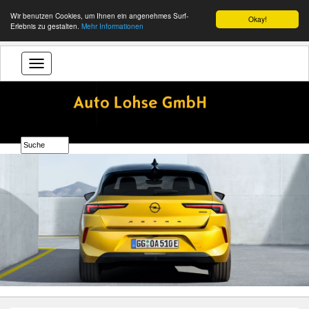
Wir benutzen Cookies, um Ihnen ein angenehmes Surf-
Okay!
Erlebnis zu gestalten.
Mehr Informationen